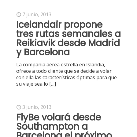
7 junio, 2013
Icelandair propone
tres rutas semanales a
Reikiavik desde Madrid
y Barcelona
La compañía aérea estrella en Islandia,
ofrece a todo cliente que se decide a volar
con ella las características óptimas para que
su viaje sea lo
[…]
3 junio, 2013
FlyBe volará desde
Southampton a
Barcelona el próximo