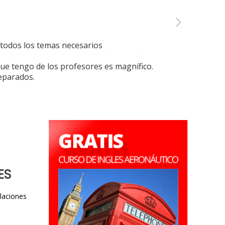
todos los temas necesarios
que tengo de los profesores es magnífico.
eparados.
ES
laciones