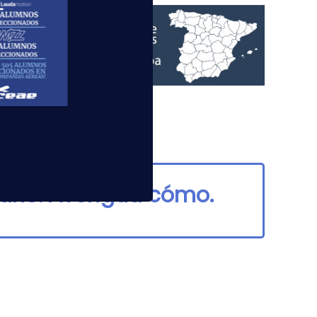
arlo. Averigua cómo.