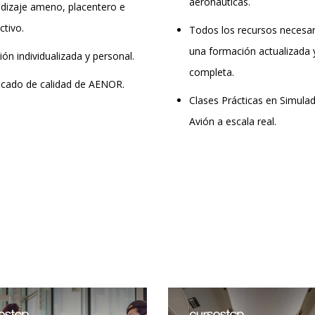
aeronáuticas.
dizaje ameno, placentero e
ctivo.
Todos los recursos necesar
una formación actualizada 
ión individualizada y personal.
completa.
ficado de calidad de AENOR.
Clases Prácticas en Simula
Avión a escala real.