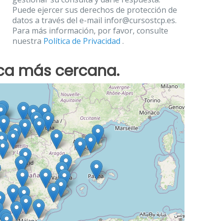
Puede ejercer sus derechos de protección de
datos a través del e-mail infor@cursostcp.es.
Para más información, por favor, consulte
nuestra
Política de Privacidad
.
ica más cercana.