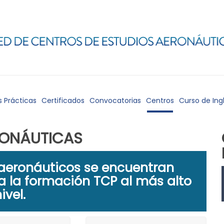
s Prácticas
Certificados
Convocatorias
Centros
Curso de Ing
RONÁUTICAS
aeronáuticos se encuentran
 la formación TCP al más alto
ivel.