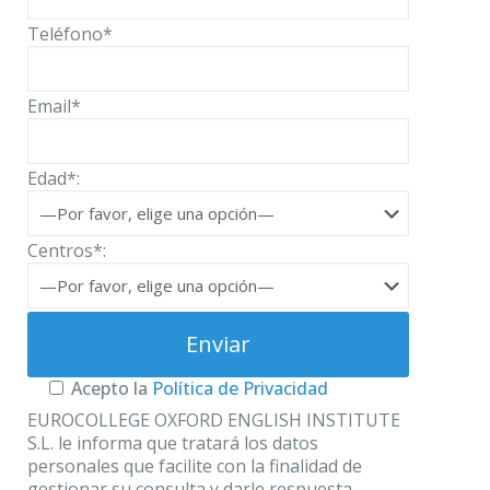
Teléfono*
Email*
Edad*:
Centros*:
Acepto la
Política de Privacidad
EUROCOLLEGE OXFORD ENGLISH INSTITUTE
S.L. le informa que tratará los datos
personales que facilite con la finalidad de
gestionar su consulta y darle respuesta.