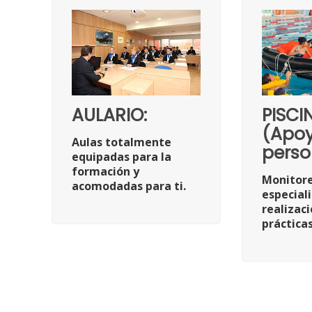
AULARIO:
PISCI
(Apo
Aulas totalmente
perso
equipadas para la
formación y
Monitore
acomodadas para ti.
especial
realizaci
práctica