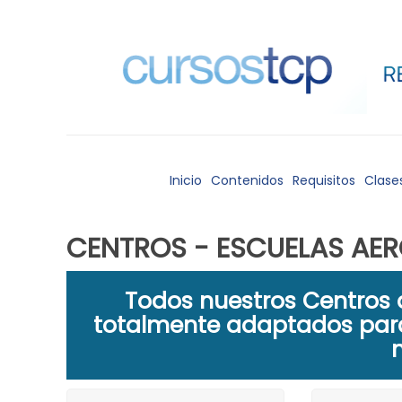
Inicio
Contenidos
Requisitos
Clase
CENTROS - ESCUELAS AE
Todos nuestros Centros 
totalmente adaptados para
n