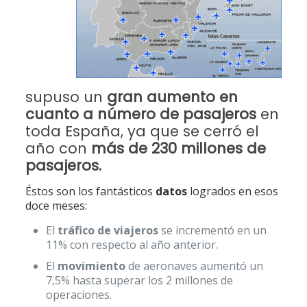
supuso un
gran aumento en
cuanto a número de pasajeros
en
toda España, ya que se cerró el
año con
más de 230 millones de
pasajeros.
Éstos son los fantásticos
datos
logrados en esos
doce meses:
El
tráfico de viajeros
se incrementó en un
11% con respecto al año anterior.
El
movimiento
de aeronaves aumentó un
7,5% hasta superar los 2 millones de
operaciones.