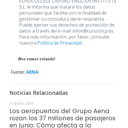
EUROCOLLEGE OXFORD ENGLISH INSTITUTE
S.L. le informa que tratará los datos
personales que facilite con la finalidad de
gestionar su consulta y darle respuesta.
Puede ejercer sus derechos de protección de
datos a través del e-mail infor@cursostcp.es.
Para más información, por favor, consulte
nuestra
Política de Privacidad
.
¡Nos vemos volando!
Fuente
:
AENA
Noticias Relacionadas
3 agosto, 2026
Los aeropuertos del Grupo Aena
rozan los 37 millones de pasajeros
en junio: Cómo afecta a la