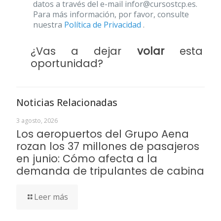
datos a través del e-mail infor@cursostcp.es.
Para más información, por favor, consulte
nuestra
Política de Privacidad
.
¿Vas a dejar
volar
esta
oportunidad?
Noticias Relacionadas
3 agosto, 2026
Los aeropuertos del Grupo Aena
rozan los 37 millones de pasajeros
en junio: Cómo afecta a la
demanda de tripulantes de cabina
Leer más