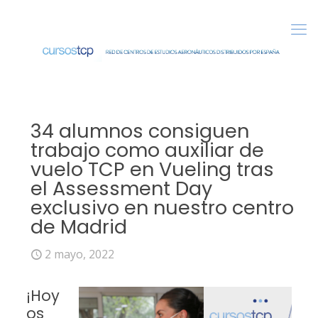
34 alumnos consiguen
trabajo como auxiliar de
vuelo TCP en Vueling tras
el Assessment Day
exclusivo en nuestro centro
de Madrid
2 mayo, 2022
¡Hoy
os