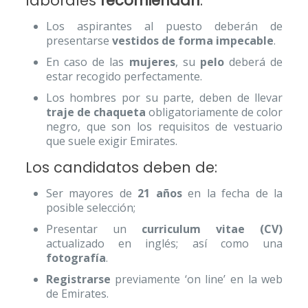
laborales
recomiendan
:
Los aspirantes al puesto deberán de
presentarse
vestidos de forma impecable
.
En caso de las
mujeres
, su
pelo
deberá de
estar recogido perfectamente.
Los hombres por su parte, deben de llevar
traje de chaqueta
obligatoriamente de color
negro, que son los requisitos de vestuario
que suele exigir Emirates.
Los candidatos deben de:
Ser mayores de
21 años
en la fecha de la
posible selección;
Presentar un
curriculum vitae (CV)
actualizado en inglés; así como una
fotografía
.
Registrarse
previamente ‘on line’ en la web
de Emirates.