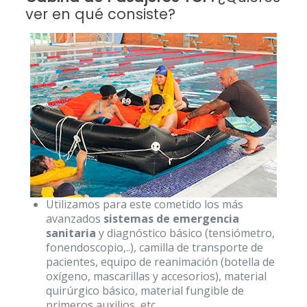
ver en qué consiste?
Utilizamos para este cometido los más
avanzados
sistemas de emergencia
sanitaria
y diagnóstico básico (tensiómetro,
fonendoscopio,..), camilla de transporte de
pacientes, equipo de reanimación (botella de
oxígeno, mascarillas y accesorios), material
quirúrgico básico, material fungible de
primeros auxilios, etc.