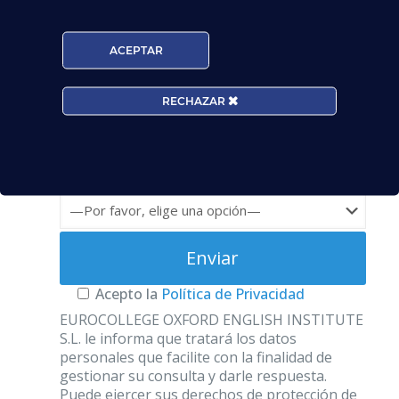
Teléfono*
ACEPTAR
Email*
RECHAZAR
Edad*:
Centros*:
Acepto la
Política de Privacidad
EUROCOLLEGE OXFORD ENGLISH INSTITUTE
S.L. le informa que tratará los datos
personales que facilite con la finalidad de
gestionar su consulta y darle respuesta.
Puede ejercer sus derechos de protección de