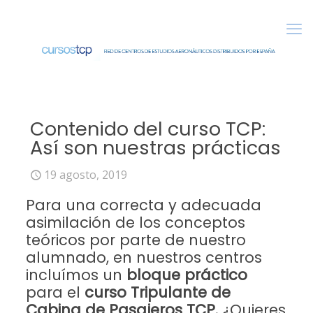
Contenido del curso TCP:
Así son nuestras prácticas
19 agosto, 2019
Para una correcta y adecuada
asimilación de los conceptos
teóricos por parte de nuestro
alumnado, en nuestros centros
incluímos un
bloque práctico
para el
curso Tripulante de
Cabina de Pasajeros TCP.
¿Quieres