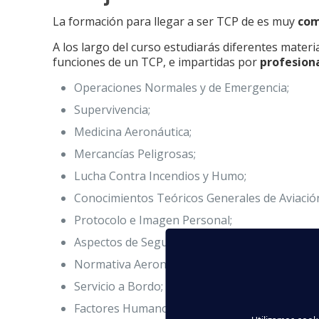
La formación para llegar a ser TCP de es muy
com
A los largo del curso estudiarás diferentes materia
funciones de un TCP, e impartidas por
profesion
Operaciones Normales y de Emergencia;
Supervivencia;
Medicina Aeronáutica;
Mercancías Peligrosas;
Lucha Contra Incendios y Humo;
Conocimientos Teóricos Generales de Aviació
Protocolo e Imagen Personal;
Aspectos de Seguridad en un Avión;
Normativa Aeronáutica;
Servicio a Bordo;
Factores Humanos…