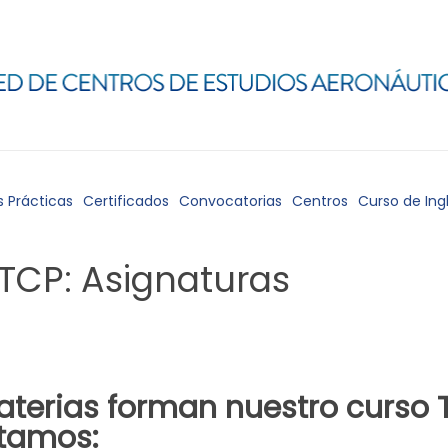
s Prácticas
Certificados
Convocatorias
Centros
Curso de Ing
TCP: Asignaturas
terias
forman nuestro
curso 
ntamos: