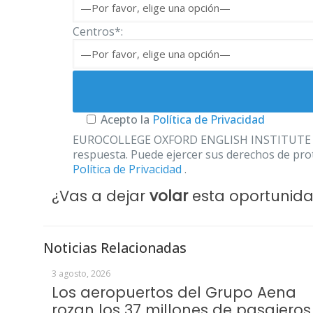
Centros*:
Acepto la
Política de Privacidad
EUROCOLLEGE OXFORD ENGLISH INSTITUTE S.L. le
respuesta. Puede ejercer sus derechos de prot
Política de Privacidad
.
¿Vas a dejar
volar
esta oportunid
Noticias Relacionadas
3 agosto, 2026
Los aeropuertos del Grupo Aena
rozan los 37 millones de pasajeros