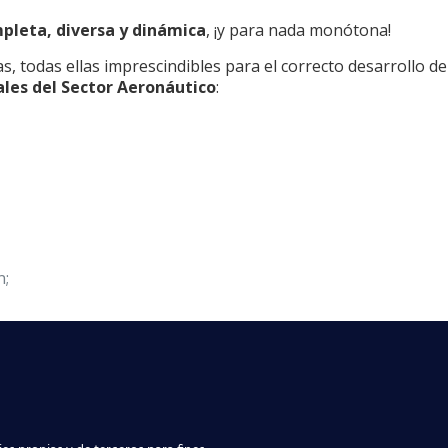
pleta, diversa y dinámica
, ¡y para nada monótona!
s, todas ellas imprescindibles para el correcto desarrollo de
ales del Sector Aeronáutico
:
n;