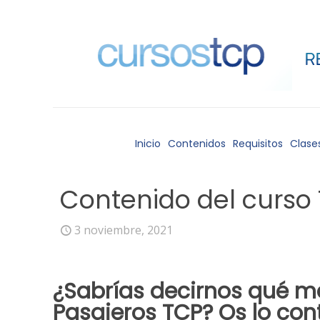
Inicio
Contenidos
Requisitos
Clase
Contenido del curso 
3 noviembre, 2021
¿Sabrías decirnos qué
ma
Pasajeros TCP
? Os lo co