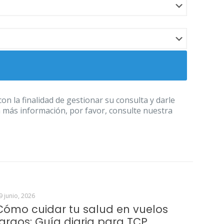
 la finalidad de gestionar su consulta y darle
a más información, por favor, consulte nuestra
9 junio, 2026
Cómo cuidar tu salud en vuelos
largos: Guía diaria para TCP