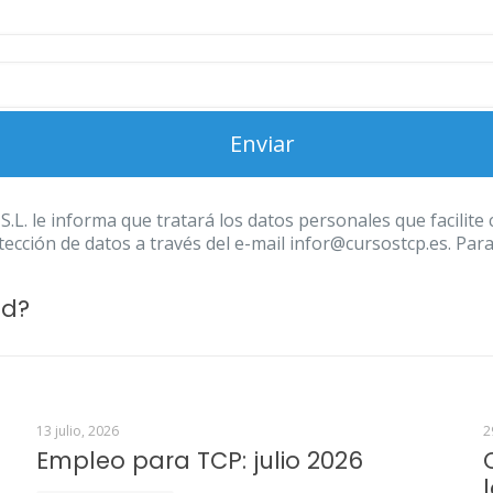
 informa que tratará los datos personales que facilite con
ección de datos a través del e-mail infor@cursostcp.es. Par
ad?
13 julio, 2026
2
Empleo para TCP: julio 2026