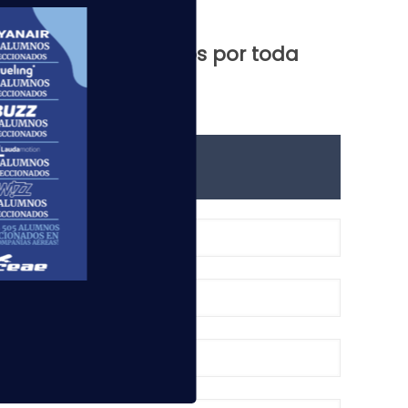
 centros que tenemos por toda