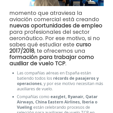
momento que atraviesa la
aviación comercial está creando
nuevas oportunidades de empleo
para profesionales del sector
aeronáutico. Por ese motivo, si no
sabes qué estudiar este
curso
2017/2018
, te ofrecemos una
formación para trabajar como
auxiliar de vuelo TCP
.
Las compañías aéreas en España están
batiendo todos los
récords de pasajeros y
operaciones
, y por ese motivo necesitan más
auxiliares de vuelo.
Compañías como
easyJet, Ryanair, Qatar
Airways, China Eastern Airlines, Iberia o
Vueling
están celebrando procesos de
selección para auxiliares de vuelo TCP en