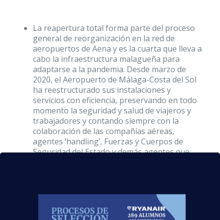
La reapertura total forma parte del proceso
general de reorganización en la red de
aeropuertos de Aena y es la cuarta que lleva a
cabo la infraestructura malagueña para
adaptarse a la pandemia. Desde marzo de
2020, el Aeropuerto de Málaga-Costa del Sol
ha reestructurado sus instalaciones y
servicios con eficiencia, preservando en todo
momento la seguridad y salud de viajeros y
trabajadores y contando siempre con la
colaboración de las compañías aéreas,
agentes ‘handling’, Fuerzas y Cuerpos de
Seguridad del Estado y demás agentes que
desarrollan su labor en el aeropuerto.
Además de la infraestructura puramente
aeroportuaria, también se mantienen en
servicio la sala VIP y los aparcamientos