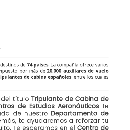
.
destinos de
74 países
. La compañía ofrece varios
compuesto por más de
20.000 auxiliares de vuelo
ripulantes de cabina españoles
, entre los cuales
del título
Tripulante de Cabina de
tros de Estudios Aeronáuticos
te
yuda de nuestro
Departamento de
emás, te ayudaremos a reforzar tu
uito. Te esperamos en el
Centro de