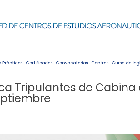
s Prácticas
Certificados
Convocatorias
Centros
Curso de Ing
sca Tripulantes de Cabina
eptiembre