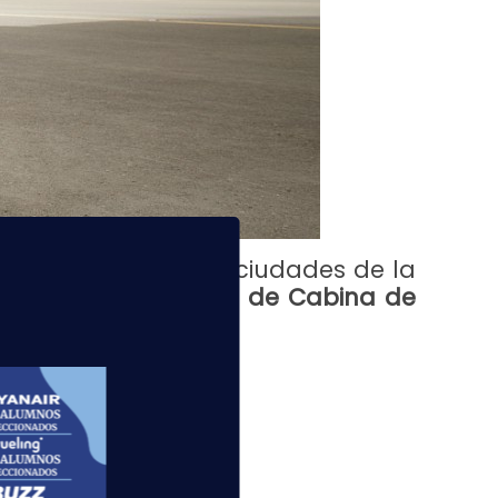
ebrará en distintas ciudades de la
ación con
Tripulantes de Cabina de