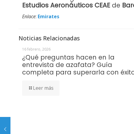
Estudios Aeronáuticos CEAE
de
Bar
Enlace
:
Emirates
Noticias Relacionadas
16 febrero, 2026
¿Qué preguntas hacen en la
entrevista de azafata? Guía
completa para superarla con éxit
Leer más