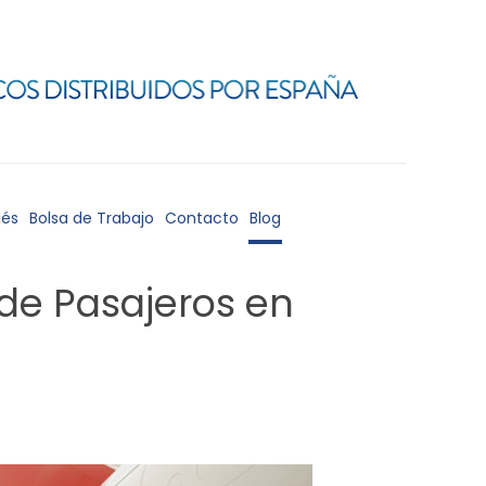
lés
Bolsa de Trabajo
Contacto
Blog
 de Pasajeros en