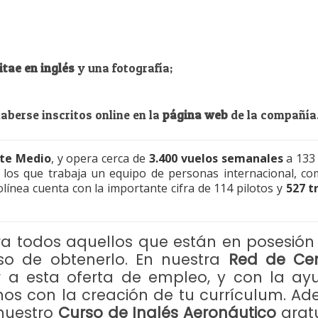
itae en inglés
y una fotografía;
aberse inscritos online en la
página web
de la compañía
nte Medio
, y opera cerca de
3.400 vuelos semanales
a 133 
 los que trabaja un equipo de personas internacional, 
olínea cuenta con la importante cifra de 114 pilotos y
527 t
a todos aquellos que están en posesión 
so de obtenerlo. En nuestra
Red de Cen
 a esta oferta de empleo, y con la a
os con la creación de tu currículum. Ad
nuestro
Curso de Inglés Aeronáutico
grat