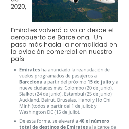
2020,
Emirates volverá a volar desde el
aeropuerto de Barcelona. ¡Un
paso más hacia la normalidad en
la aviación comercial en nuestro
país!
Emirates
ha anunciado la reanudación de
vuelos programados de pasajeros a
Barcelona
a partir del próximo
15 de julio
y a
nueve ciudades más: Colombo (20 de junio),
Sialkot (24 de junio), Estambul (25 de junio);
Auckland, Beirut, Bruselas, Hanoi y Ho Chi
Minh (todos a partir del 1 de julio); y
Washington DC (15 de julio).
De esta forma, se elevará a
40 el número
total de destinos de Emirates
al alcance de