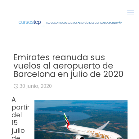
Emirates reanuda sus
vuelos al aeropuerto de
Barcelona en julio de 2020
30 junio, 2020
A
partir
del
15
julio
de