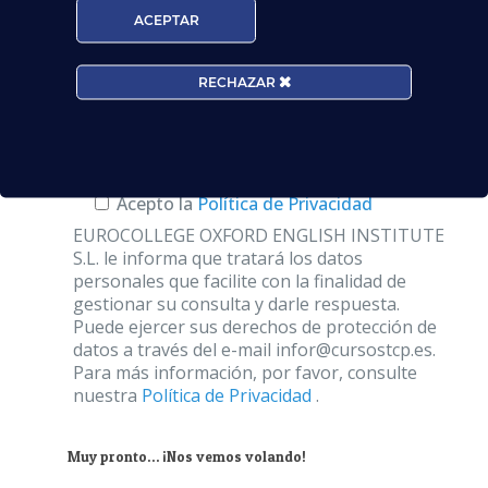
ACEPTAR
Centros*:
RECHAZAR
Acepto la
Política de Privacidad
EUROCOLLEGE OXFORD ENGLISH INSTITUTE
S.L. le informa que tratará los datos
personales que facilite con la finalidad de
gestionar su consulta y darle respuesta.
Puede ejercer sus derechos de protección de
datos a través del e-mail infor@cursostcp.es.
Para más información, por favor, consulte
nuestra
Política de Privacidad
.
Muy pronto… ¡Nos vemos volando!