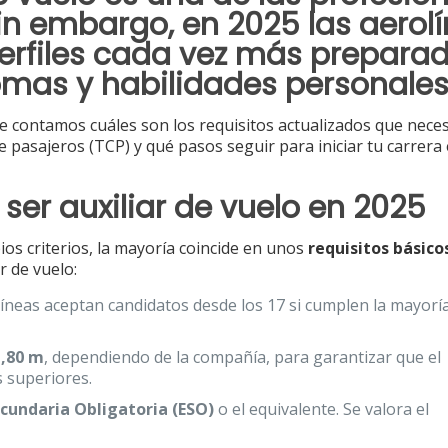
Sin embargo, en 2025 las aerol
erfiles cada vez más prepara
iomas y habilidades personale
te contamos cuáles son los requisitos actualizados que neces
e pasajeros (TCP) y qué pasos seguir para iniciar tu carrera 
ser auxiliar de vuelo en 2025
os criterios, la mayoría coincide en unos
requisitos básico
r de vuelo:
neas aceptan candidatos desde los 17 si cumplen la mayorí
1,80 m
, dependiendo de la compañía, para garantizar que el
 superiores.
cundaria Obligatoria (ESO)
o el equivalente. Se valora el