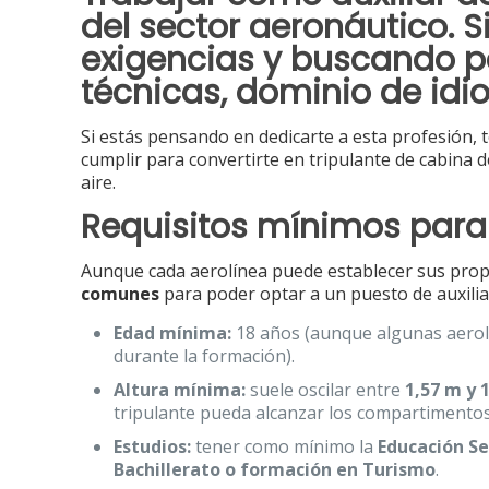
del sector aeronáutico. 
exigencias y buscando p
técnicas, dominio de id
Si estás pensando en dedicarte a esta profesión, 
cumplir para convertirte en tripulante de cabina d
aire.
Requisitos mínimos para 
Aunque cada aerolínea puede establecer sus propi
comunes
para poder optar a un puesto de auxilia
Edad mínima:
18 años (aunque algunas aerolí
durante la formación).
Altura mínima:
suele oscilar entre
1,57 m y 
tripulante pueda alcanzar los compartimentos
Estudios:
tener como mínimo la
Educación Se
Bachillerato o formación en Turismo
.