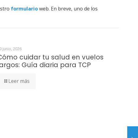
estro
formulario
web. En breve, uno de los
9 junio, 2026
Cómo cuidar tu salud en vuelos
largos: Guía diaria para TCP
Leer más