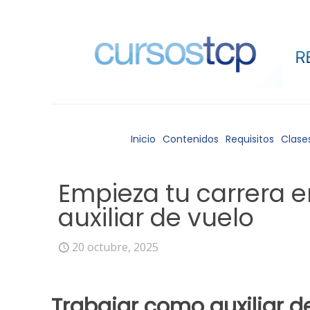
Inicio
Contenidos
Requisitos
Clase
Empieza tu carrera en
auxiliar de vuelo
20 octubre, 2025
Trabajar como auxiliar d