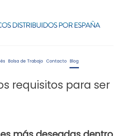
lés
Bolsa de Trabajo
Contacto
Blog
os requisitos para ser
iones más deseadas dentro