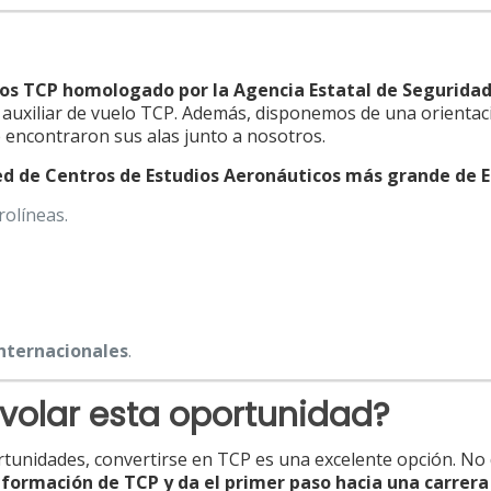
ros TCP
homologado por la Agencia Estatal de Seguridad
auxiliar de vuelo TCP. Además, disponemos de una orientació
 encontraron sus alas junto a nosotros.
 red de Centros de Estudios Aeronáuticos más grande de 
olíneas.
internacionales
.
 volar esta oportunidad?
rtunidades, convertirse en TCP es una excelente opción. No 
formación de TCP y da el primer paso hacia una carrera