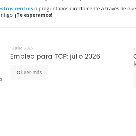
stros centros
o pregúntanos directamente a través de nu
ntigo.
¡Te esperamos!
13 julio, 2026
2
Empleo para TCP: julio 2026
Leer más
a