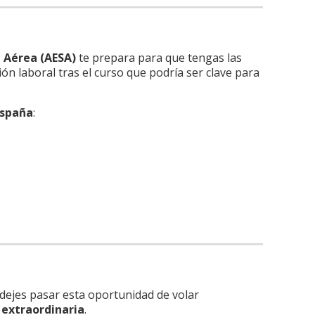
 Aérea (AESA)
te prepara para que tengas las
n laboral tras el curso que podría ser clave para
España
:
dejes pasar esta oportunidad de volar
 extraordinaria
.