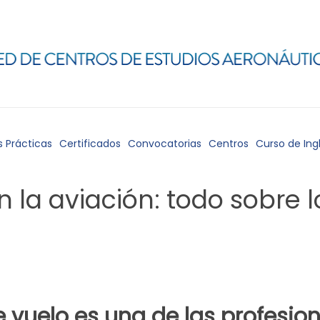
s Prácticas
Certificados
Convocatorias
Centros
Curso de Ing
 la aviación: todo sobre l
e vuelo es una de las profes