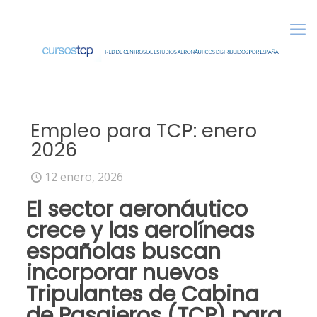
Empleo para TCP: enero
2026
12 enero, 2026
El sector aeronáutico
crece y las aerolíneas
españolas buscan
incorporar nuevos
Tripulantes de Cabina
de Pasajeros (TCP) para