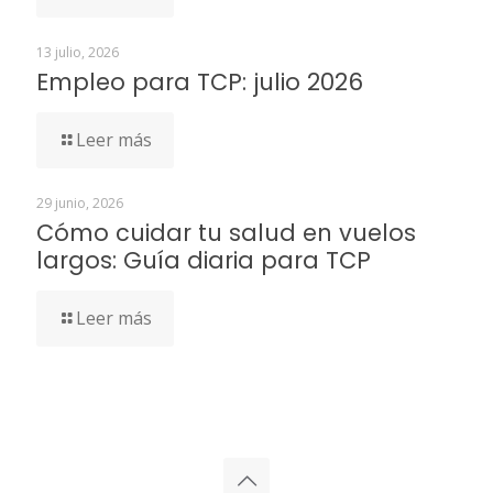
13 julio, 2026
Empleo para TCP: julio 2026
Leer más
29 junio, 2026
Cómo cuidar tu salud en vuelos
largos: Guía diaria para TCP
Leer más