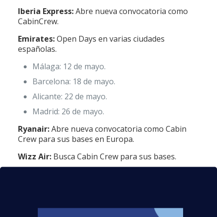
Iberia Express:
Abre nueva convocatoria como
CabinCrew.
Emirates:
Open Days en varias ciudades
españolas.
Málaga: 12 de mayo.
Barcelona: 18 de mayo.
Alicante: 22 de mayo.
Madrid: 26 de mayo.
Ryanair:
Abre nueva convocatoria como Cabin
Crew para sus bases en Europa.
Wizz Air:
Busca Cabin Crew para sus bases.
Vueling:
Busca Cabin Crew para sus bases.
Binter:
Abre nueva convocatoria como
CabinCrew para sus bases.