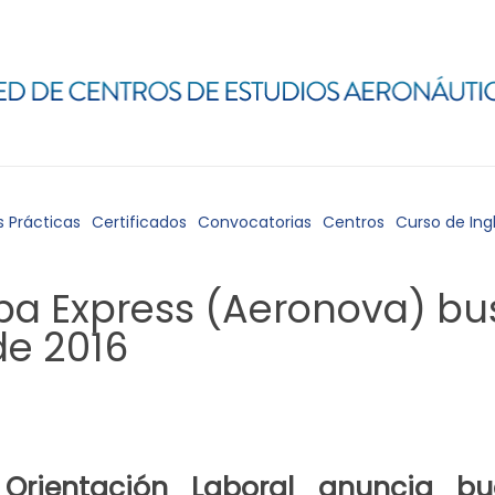
s Prácticas
Certificados
Convocatorias
Centros
Curso de Ing
pa Express (Aeronova) bus
de 2016
rientación Laboral
anuncia bu