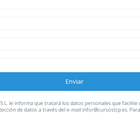
 informa que tratará los datos personales que facilite con
ección de datos a través del e-mail infor@cursostcp.es. Par