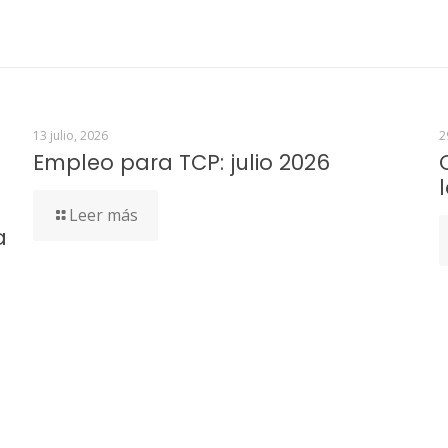
13 julio, 2026
2
Empleo para TCP: julio 2026
Leer más
a