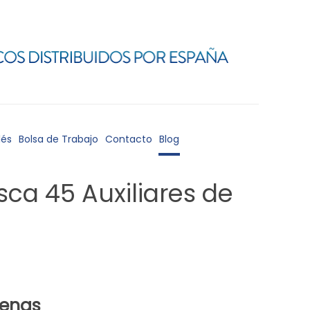
lés
Bolsa de Trabajo
Contacto
Blog
ca 45 Auxiliares de
enas