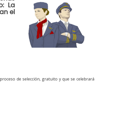
o
: La
an el
:
proceso de selección, gratuito y que se celebrará