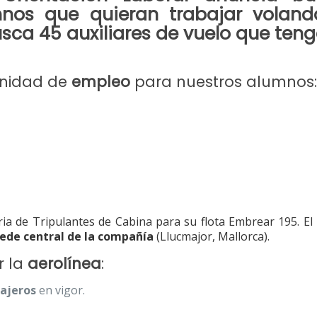
umnos que quieran
trabajar voland
sca 45
auxiliares de vuelo
que teng
unidad de
empleo
para nuestros alumnos
ia de Tripulantes de Cabina para su flota Embrear 195. El 
ede central de la compañía
(Llucmajor, Mallorca).
r la
aerolínea
:
sajeros
en vigor.