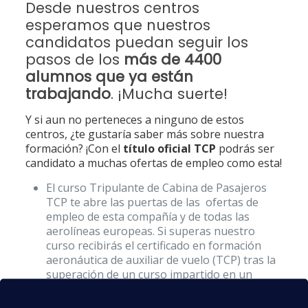
Desde nuestros centros
esperamos que nuestros
candidatos puedan seguir los
pasos de los
más de 4400
alumnos que ya están
trabajando
. ¡Mucha suerte!
Y si aun no perteneces a ninguno de estos
centros, ¿te gustaría saber más sobre nuestra
formación? ¡Con el
título oficial TCP
podrás ser
candidato a muchas ofertas de empleo como esta!
El curso Tripulante de Cabina de Pasajeros
TCP te abre las puertas de las ofertas de
empleo de esta compañía y de todas las
aerolíneas europeas. Si superas nuestro
curso recibirás el certificado en formación
aeronáutica de auxiliar de vuelo (TCP) tras la
superación de un curso impartido en un
centro homologado por la Agencia Estatal
de Seguridad Aérea y el Ministerio de