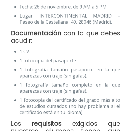
Fecha: 26 de noviembre, de 9 AM a 5 PM.
Lugar: INTERCONTINENTAL MADRID –
Paseo de la Castellana, 49, 28046 (Madrid).
Documentación
con la que debes
acudir:
1 CV.
1 fotocopia del pasaporte.
1 fotografía tamaño pasaporte en la que
aparezcas con traje (sin gafas).
1 fotografía tamaño completo en la que
aparezcas con traje (sin gafas).
1 fotocopia del certificado del grado más alto
de estudios cursados (no hay problema si el
certificado está en tu idioma).
Los
requisitos
exigidos que
nuestros alumnos tienen que