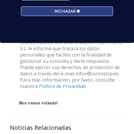
RECHAZAR
Acepto la
Política de Privacidad
EUROCOLLEGE OXFORD ENGLISH INSTITUTE
S.L. le informa que tratará los datos
personales que facilite con la finalidad de
gestionar su consulta y darle respuesta.
Puede ejercer sus derechos de protección de
datos a través del e-mail infor@cursostcp.es.
Para más información, por favor, consulte
nuestra
Política de Privacidad
.
¡Nos vemos volando!
Noticias Relacionadas