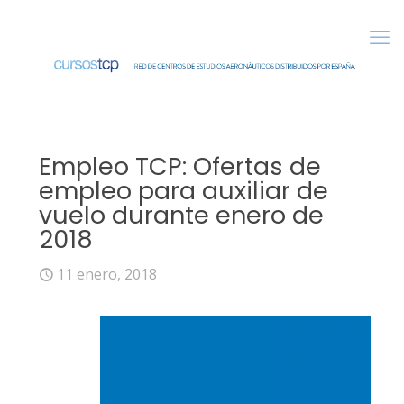
Empleo TCP: Ofertas de
empleo para auxiliar de
vuelo durante enero de
2018
11 enero, 2018