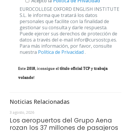
Acepto la
Política de Privacidad
EUROCOLLEGE OXFORD ENGLISH INSTITUTE
S.L. le informa que tratará los datos
personales que facilite con la finalidad de
gestionar su consulta y darle respuesta.
Puede ejercer sus derechos de protección de
datos a través del e-mail infor@cursostcp.es.
Para más información, por favor, consulte
nuestra
Política de Privacidad
.
Este
2018
, ¡consigue el
título oficial TCP
y
trabaja
volando
!
Noticias Relacionadas
3 agosto, 2026
Los aeropuertos del Grupo Aena
rozan los 37 millones de pasajeros