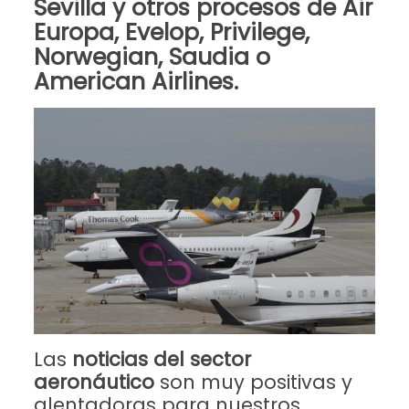
Sevilla
y otros procesos de
Air
Europa, Evelop, Privilege,
Norwegian, Saudia o
American Airlines
.
Las
noticias del sector
aeronáutico
son muy positivas y
alentadoras para nuestros