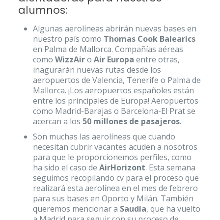
alumnos:
Algunas aerolíneas abrirán nuevas bases en
nuestro país como
Thomas Cook Balearics
en Palma de Mallorca. Compañías aéreas
como
WizzAir
o
Air Europa
entre otras,
inagurarán nuevas rutas desde los
aeropuertos de Valencia, Tenerife o Palma de
Mallorca. ¡Los aeropuertos españoles están
entre los principales de Europa! Aeropuertos
como Madrid-Barajas o Barcelona-El Prat se
acercan a los
50 millones de pasajeros
.
Son muchas las aerolíneas que cuando
necesitan cubrir vacantes acuden a nosotros
para que le proporcionemos perfiles, como
ha sido el caso de
AirHorizont
. Esta semana
seguimos recopilando cv para el proceso que
realizará esta aerolínea en el mes de febrero
para sus bases en Oporto y Milán. También
queremos mencionar a
Saudía
, que ha vuelto
a Madrid para seguir con su proceso de