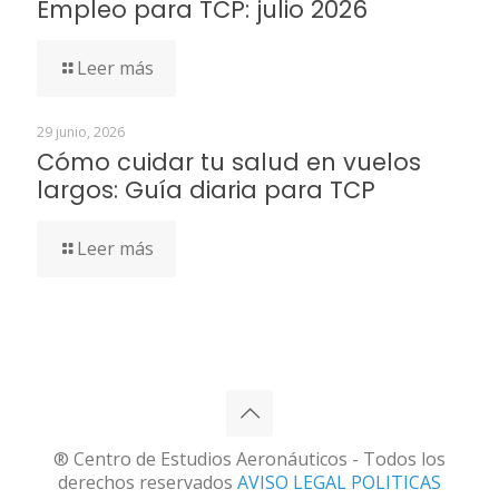
Empleo para TCP: julio 2026
Leer más
29 junio, 2026
Cómo cuidar tu salud en vuelos
largos: Guía diaria para TCP
Leer más
® Centro de Estudios Aeronáuticos - Todos los
derechos reservados
AVISO LEGAL
POLITICAS