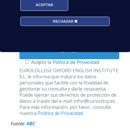
ACEPTAR
Edad*:
RECHAZAR
Centros*:
Acepto la
Política de Privacidad
EUROCOLLEGE OXFORD ENGLISH INSTITUTE
S.L. le informa que tratará los datos
personales que facilite con la finalidad de
gestionar su consulta y darle respuesta.
Puede ejercer sus derechos de protección de
datos a través del e-mail infor@cursostcp.es.
Para más información, por favor, consulte
nuestra
Política de Privacidad
.
Fuente
:
ABC