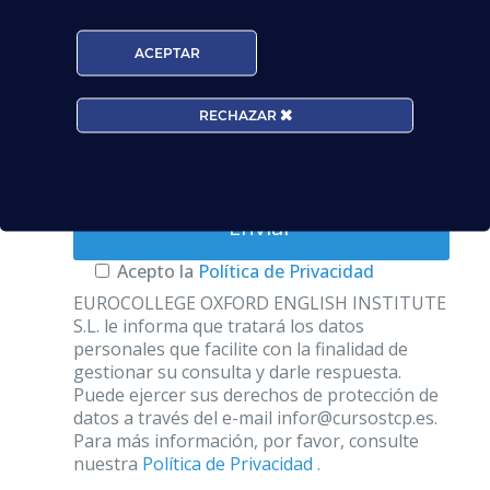
ACEPTAR
Edad*:
RECHAZAR
Centros*:
Acepto la
Política de Privacidad
EUROCOLLEGE OXFORD ENGLISH INSTITUTE
S.L. le informa que tratará los datos
personales que facilite con la finalidad de
gestionar su consulta y darle respuesta.
Puede ejercer sus derechos de protección de
datos a través del e-mail infor@cursostcp.es.
Para más información, por favor, consulte
nuestra
Política de Privacidad
.