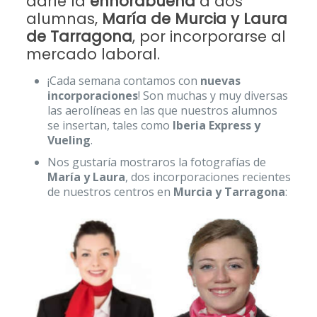
darle la
enhorabuena
a dos
alumnas,
María de Murcia y Laura
de Tarragona
, por incorporarse al
mercado laboral.
¡Cada semana contamos con
nuevas
incorporaciones
! Son muchas y muy diversas
las aerolíneas en las que nuestros alumnos
se insertan, tales como
Iberia Express y
Vueling
.
Nos gustaría mostraros la fotografías de
María y Laura
, dos incorporaciones recientes
de nuestros centros en
Murcia y Tarragona
: