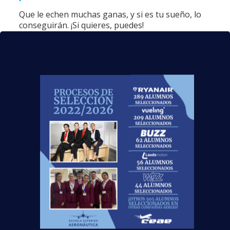
Que le echen muchas ganas, y si es tu sueño, lo
conseguirán. ¡Si quieres, puedes!
Para finalizar, ¿alguna anécdota que
contar
sobre tu nuevo trabajo?
Estoy deseando empezar mi recorrido laboral, y
seguir creciendo como persona.