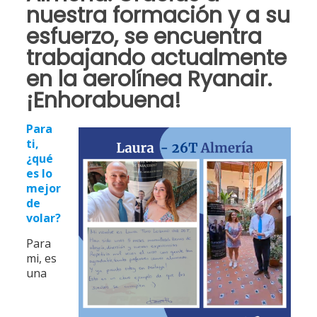
nuestra formación y a su
esfuerzo, se encuentra
trabajando actualmente
en la aerolínea Ryanair.
¡Enhorabuena!
Para
ti,
¿qué
es lo
mejor
de
volar?
Para
mi, es
una