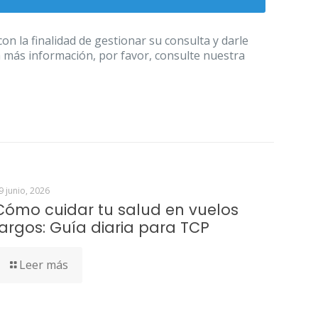
 la finalidad de gestionar su consulta y darle
a más información, por favor, consulte nuestra
9 junio, 2026
Cómo cuidar tu salud en vuelos
largos: Guía diaria para TCP
Leer más