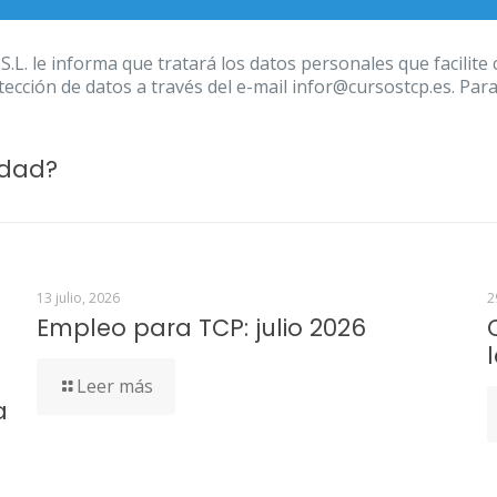
 informa que tratará los datos personales que facilite con
ección de datos a través del e-mail infor@cursostcp.es. Par
idad?
13 julio, 2026
2
Empleo para TCP: julio 2026
Leer más
a