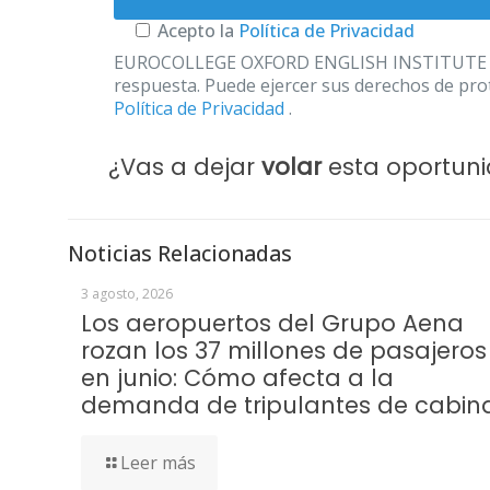
Acepto la
Política de Privacidad
EUROCOLLEGE OXFORD ENGLISH INSTITUTE S.L. le
respuesta. Puede ejercer sus derechos de prot
Política de Privacidad
.
¿Vas a dejar
volar
esta oportun
Noticias Relacionadas
3 agosto, 2026
Los aeropuertos del Grupo Aena
rozan los 37 millones de pasajeros
en junio: Cómo afecta a la
demanda de tripulantes de cabin
Leer más