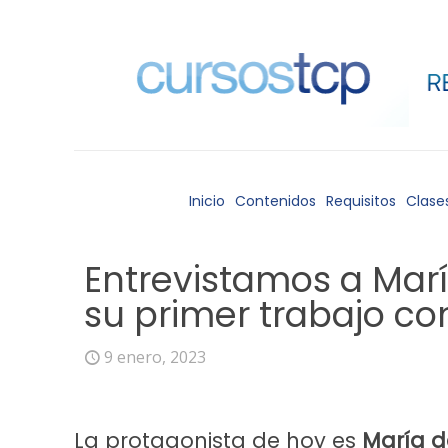
Inicio
Contenidos
Requisitos
Clase
Entrevistamos a Marí
su primer trabajo c
9 enero, 2023
La protagonista de hoy es
María d