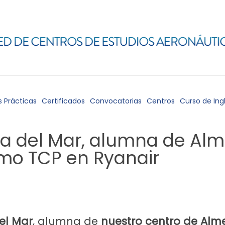
s Prácticas
Certificados
Convocatorias
Centros
Curso de Ing
a del Mar, alumna de Alme
omo TCP en Ryanair
el Mar
, alumna de
nuestro centro de Alm