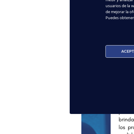
medir y analizar
usuarios de la w
de mejorar la of
Puedes obtener
ACEPT