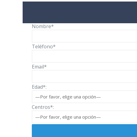
Nombre*
Teléfono*
Email*
Edad*:
Centros*: