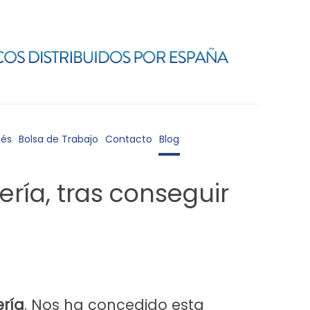
lés
Bolsa de Trabajo
Contacto
Blog
ría, tras conseguir
ería
. Nos ha concedido esta