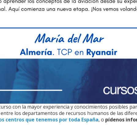
curso con la mayor experiencia y conocimientos posibles para
io entre los departamentos de recursos humanos de las dife
los centros que tenemos por toda España
, o
pídenos info