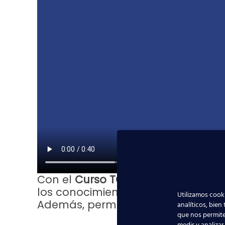
Con el
Curso TCP homologado por la
los conocimientos teóricos y prácti
Utilizamos cooki
Además, permite certificarse como
analíticos, bien
que nos permite