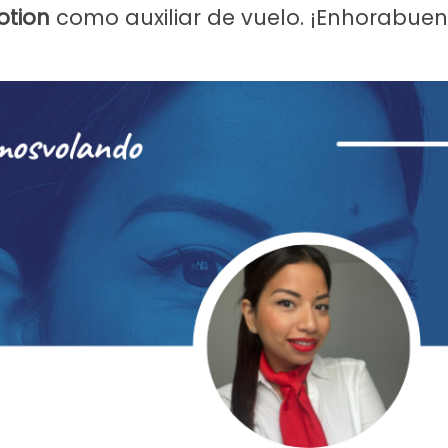
otion
como auxiliar de vuelo. ¡Enhorabuen