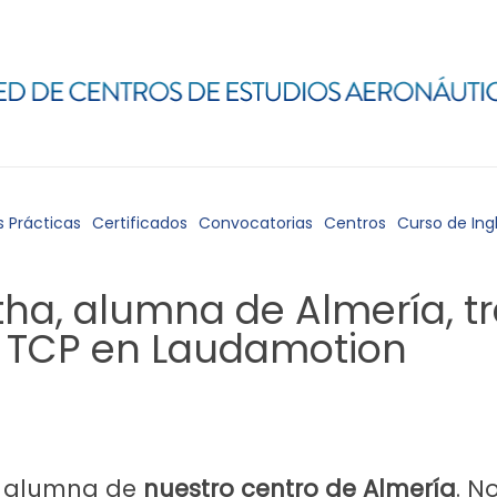
s Prácticas
Certificados
Convocatorias
Centros
Curso de Ing
ha, alumna de Almería, tr
o TCP en Laudamotion
, alumna de
nuestro centro de Almería
. N