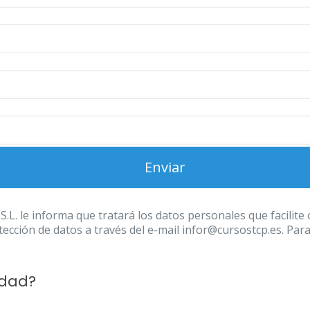
 informa que tratará los datos personales que facilite con
ección de datos a través del e-mail infor@cursostcp.es. Par
idad?