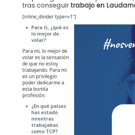
tras conseguir
trabajo en Laudam
[inline_divider type=»1″]
Para ti, ¿qué es
lo mejor de
volar?
Para mi, lo mejor de
volar es la sensación
de que no estoy
trabajando. Para mi
es un privilegio
poder dedicarme a
esta bonita
profesión.
¿En qué países
has estado
mientras
trabajabas
como TCP?