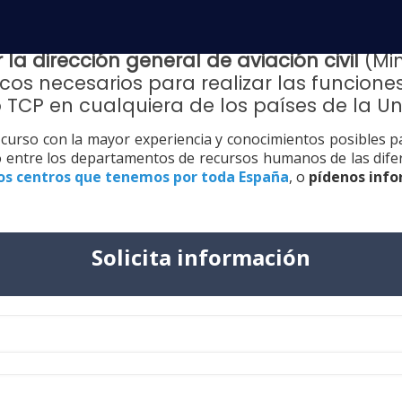
 dirección general de aviación civil
(Min
cos necesarios para realizar las funciones
 TCP en cualquiera de los países de la Un
 curso con la mayor experiencia y conocimientos posibles par
gio entre los departamentos de recursos humanos de las dif
los centros que tenemos por toda España
, o
pídenos info
Solicita información