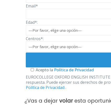
Email*
Edad*:
Centros*:
Acepto la
Política de Privacidad
EUROCOLLEGE OXFORD ENGLISH INSTITUTE S.L. le
respuesta. Puede ejercer sus derechos de prot
Política de Privacidad
.
¿Vas a dejar
volar
esta oportun