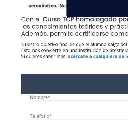
aeronáutico
. ¡Nos vemos volando!
Con el
Curso TCP homologado por la
los conocimientos teóricos y prácti
Además, permite certificarse como
Nuestro objetivo final es que el alumno salga del
Esto nos convierte en una institución de presti
Si quieres saber más,
acércate a cualquiera de 
Nombre*
Teléfono*