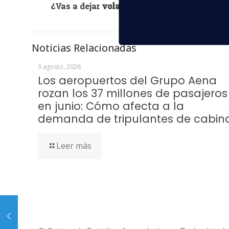
¿Vas a dejar
volar
esta oportunidad? ¡Te e
Noticias Relacionadas
3 agosto, 2026
Los aeropuertos del Grupo Aena
rozan los 37 millones de pasajeros
en junio: Cómo afecta a la
demanda de tripulantes de cabin
Leer más