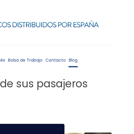
lés
Bolsa de Trabajo
Contacto
Blog
 de sus pasajeros
do un