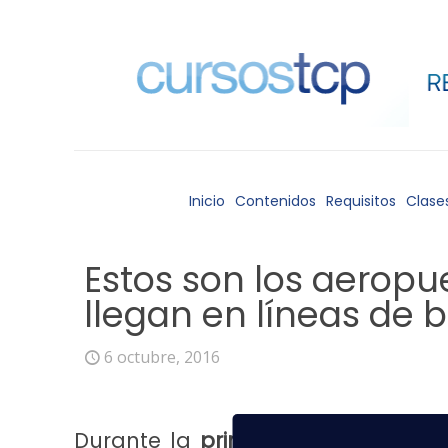
Inicio
Contenidos
Requisitos
Clase
Estos son los aeropue
llegan en líneas de 
6 octubre, 2016
Durante la
primera mitad de 201