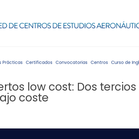
s Prácticas
Certificados
Convocatorias
Centros
Curso de Ing
rtos low cost: Dos tercios
bajo coste
6
, algunos aeropuertos han experimenta