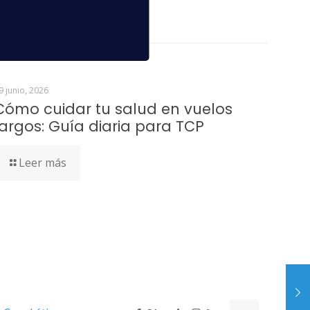
9 junio, 2026
Cómo cuidar tu salud en vuelos
largos: Guía diaria para TCP
Leer más