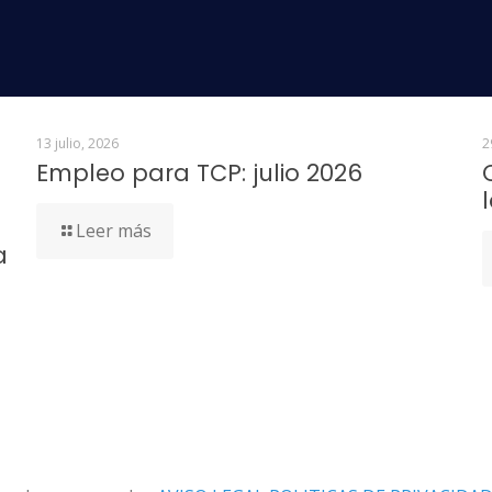
speramos!
13 julio, 2026
2
Empleo para TCP: julio 2026
Leer más
a