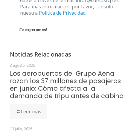
datos a través del e-mail infor@cursostcp.es.
Para más información, por favor, consulte
nuestra
Política de Privacidad
.
¡Te esperamos!
Noticias Relacionadas
3 agosto, 2026
Los aeropuertos del Grupo Aena
rozan los 37 millones de pasajeros
en junio: Cómo afecta a la
demanda de tripulantes de cabina
Leer más
13 julio, 2026