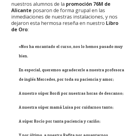
nuestros alumnos de la
promoción 76M de
Alicante
posaron de forma grupal en las
inmediaciones de nuestras instalaciones, y nos
dejaron esta hermosa reseña en nuestro
Libro
de Oro
:
«Nos ha encantado el curso, nos lo hemos pasado muy
bien.
En especial, queremos agradecerle a nuestra profesora
de inglés Mercedes, por toda su paciencia y amor;
A nuestro súper Bordi por nuestras horas de descanso;
A nuestra súper mamá Luisa por cuidarnos tanto;
A súper Rocío por tanta paciencia y cariño;
Y por último, a nuestro Rafita por aguantarnos,