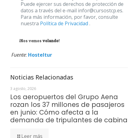
Puede ejercer sus derechos de protección de
datos a través del e-mail infor@cursostcp.es.
Para más información, por favor, consulte
nuestra
Política de Privacidad
.
¡Nos vemos
volando
!
Fuente
:
Hosteltur
Noticias Relacionadas
3 agosto, 2026
Los aeropuertos del Grupo Aena
rozan los 37 millones de pasajeros
en junio: Cómo afecta a la
demanda de tripulantes de cabina
Leer más