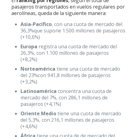
El
ránking por regiones
, según el total de
pasajeros transportados en vuelos regulares por
aerolíneas, queda de la siguiente manera:
Asia-Pacífico
, con una cuota de mercado del
36,3%que supone 1.500 millones de pasajeros
(+10,6%)
Europa
registra una cuota de mercado del
26,3%, con 1.100 millones de pasajeros
(+8,2%)
Norteamérica
tiene una cuota de mercado
del 23%con 941,8 millones de pasajeros
(+3,2%)
Latinoamérica
concentra una cuota de
mercado del 7%, con 286,1 millones de
pasajeros (+4,1%)
Oriente Medio
tiene una cuota de mercado
del 5,3%, con 216,1 millones de pasajeros
(+4,6%)
África
tiene una cuota de de mercado del