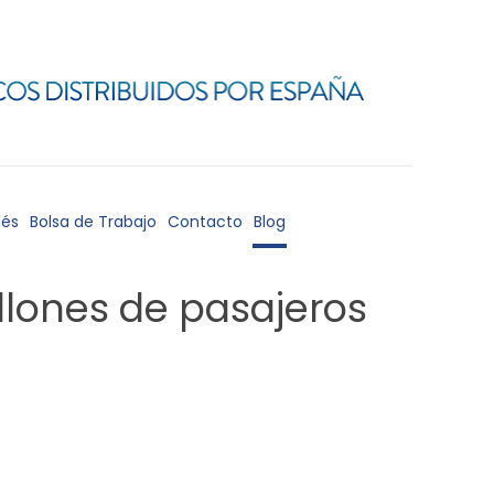
lés
Bolsa de Trabajo
Contacto
Blog
llones de pasajeros