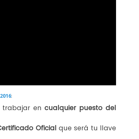
n
2016
:
 trabajar en
cualquier puesto del
ertificado Oficial
que será tu llave