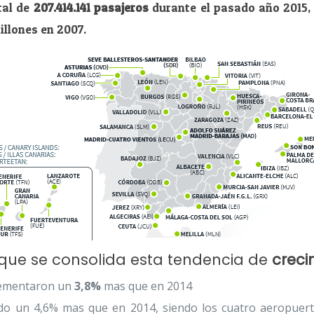
tal de
207.414.141 pasajeros
durante el pasado año 2015,
illones en 2007.
 que se consolida esta tendencia de
creci
crementaron un
3,8%
mas que en 2014
o un 4,6% mas que en 2014, siendo los cuatro aeropuert