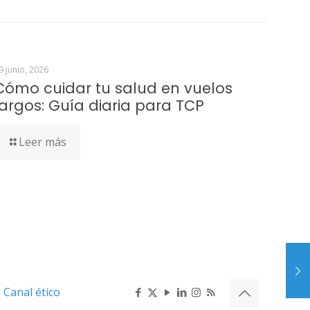
9 junio, 2026
Cómo cuidar tu salud en vuelos
largos: Guía diaria para TCP
Leer más
D
Canal ético