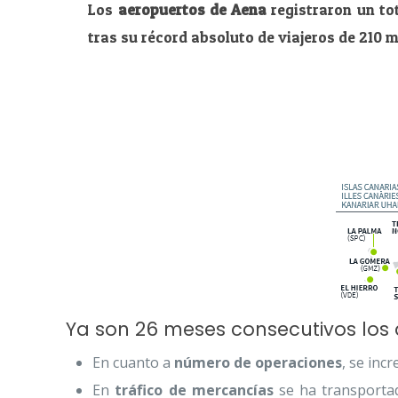
Los
aeropuertos de Aena
registraron un to
tras su récord absoluto de viajeros de 210 m
Ya son 26 meses consecutivos los
En cuanto a
número de operaciones
, se in
En
tráfico de mercancías
se ha transportad