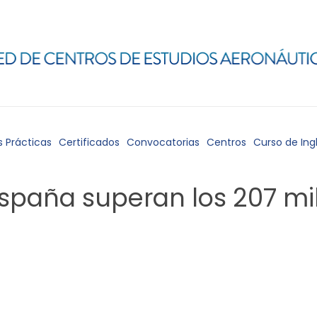
s Prácticas
Certificados
Convocatorias
Centros
Curso de Ing
spaña superan los 207 mi