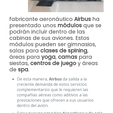
fabricante aeronáutico
Airbus
ha
presentado unos
módulos
que se
podrán incluir dentro de las
cabinas de sus aviones. Estos
módulos pueden ser gimnasios,
salas para
clases de spining
,
áreas para
yoga
,
camas
para
siestas,
centros de juego
y áreas
de
spa
.
De esta manera,
Airbus
da salida a la
creciente demanda de estos servicios
complementarios que le requieren las
compañías aéreas como aditivos a las
prestaciones que ofrecen a sus usuarios
dentro del avión.