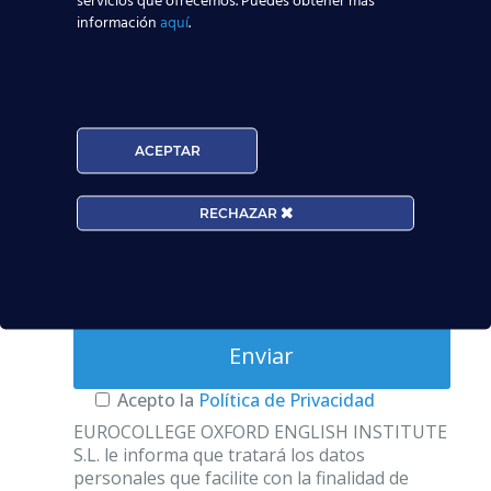
servicios que ofrecemos. Puedes obtener más
información
aquí
.
Teléfono*
Email*
ACEPTAR
Edad*:
RECHAZAR
Centros*:
Acepto la
Política de Privacidad
EUROCOLLEGE OXFORD ENGLISH INSTITUTE
S.L. le informa que tratará los datos
personales que facilite con la finalidad de