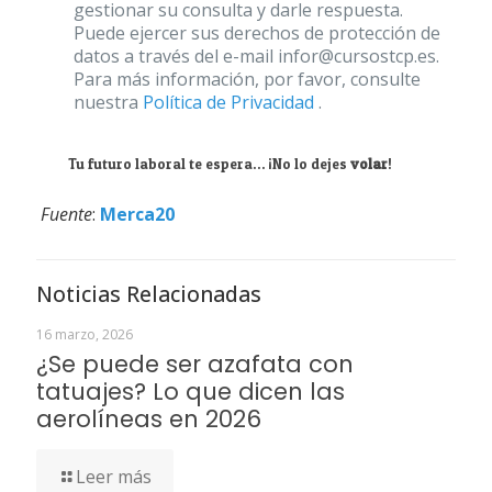
gestionar su consulta y darle respuesta.
Puede ejercer sus derechos de protección de
datos a través del e-mail infor@cursostcp.es.
Para más información, por favor, consulte
nuestra
Política de Privacidad
.
Tu futuro laboral te espera… ¡No lo dejes
volar
!
Fuente
:
Merca20
Noticias Relacionadas
16 marzo, 2026
¿Se puede ser azafata con
tatuajes? Lo que dicen las
aerolíneas en 2026
Leer más