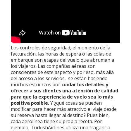
Los controles de seguridad, el momento de la
facturación, las horas de espera o las colas de
embarque son etapas del vuelo que abruman a
los viajeros. Las compañías aéreas son
conscientes de este aspecto y por eso, más allá
del acceso a los servicios, se están haciendo
muchos esfuerzos por
cuidar los detalles y
ofrecer a sus clientes una atención de calidad
para que la experiencia de vuelo sea lo más
positiva posible.
Y ¿qué cosas se pueden
modificar para hacer más atractivo el viaje desde
su reserva hasta llegar al destino? Pues bien,
cada aerolínea tiene su propia receta. Por
ejemplo, TurkishAirlines utiliza una fragancia