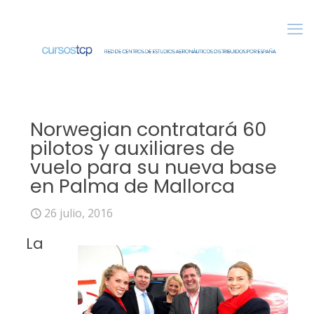
Norwegian contratará 60
pilotos y auxiliares de
vuelo para su nueva base
en Palma de Mallorca
26 julio, 2016
L
a