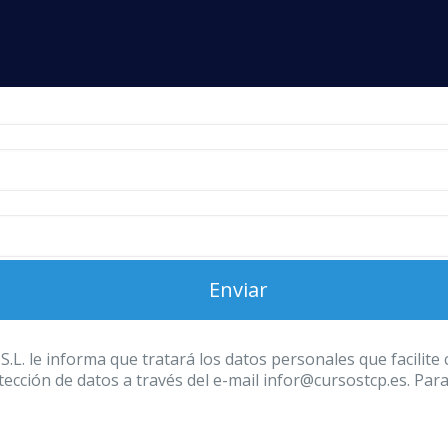
 informa que tratará los datos personales que facilite con
ección de datos a través del e-mail infor@cursostcp.es. Par