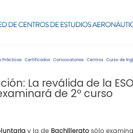
s Prácticas
Certificados
Convocatorias
Centros
Curso de Ing
ión: La reválida de la ESO
 examinará de 2º curso
luntaria
y la de
Bachillerato
sólo examina