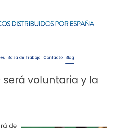
lés
Bolsa de Trabajo
Contacto
Blog
 será voluntaria y la
rá de