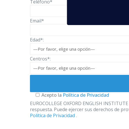
Teléfono*
Email*
Edad*:
Centros*:
Acepto la
Política de Privacidad
EUROCOLLEGE OXFORD ENGLISH INSTITUTE S.L. le
respuesta. Puede ejercer sus derechos de prot
Política de Privacidad
.