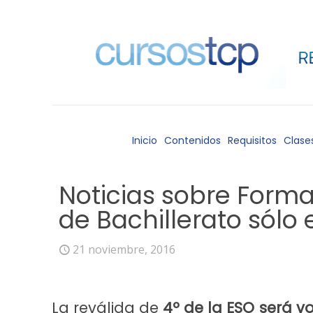
Inicio
Contenidos
Requisitos
Clase
Noticias sobre Formac
de Bachillerato sólo
21 noviembre, 2016
La reválida de
4º de la ESO
será vo