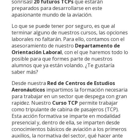
sonrisas!
20 futuros TCPs
que estarán
preparados para desarrollarse en este
apasionante mundo de la aviación.
Lo que se puede tener por seguro, es que al
terminar alguno de nuestros cursos, las opciones
laborales no faltarán. Para ello, contamos con el
asesoramiento de nuestro
Departamento de
Orientación Laboral
, con el que haremos todo lo
posible para que formes parte de nuestros
alumnos que ya están volando. ¿Te gustaría
saber más?
Desde nuestra
Red de Centros de Estudios
Aeronáuticos
impartimos la formación necesaria
para trabajar en un sector que despega con gran
rapidez. Nuestro
Curso TCP
permite trabajar
como tripulante de cabina de pasajeros (TCP).
Esta acción formativa se imparte en modalidad
presencial y, dentro de ella, se imparten desde
conocimientos básicos de aviación a los primeros
auxilios, la normativa del sector, qué hacer ante