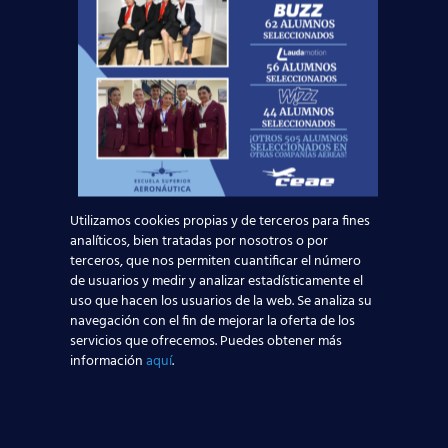
Solicita información
Nombre*
Teléfono*
Utilizamos cookies propias y de terceros para fines
Email*
analíticos, bien tratadas por nosotros o por
terceros, que nos permiten cuantificar el número
de usuarios y medir y analizar estadísticamente el
uso que hacen los usuarios de la web. Se analiza su
Edad*:
navegación con el fin de mejorar la oferta de los
servicios que ofrecemos. Puedes obtener más
información
aquí
.
Centros*: