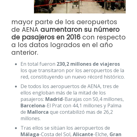
mayor parte de los aeropuertos
de AENA
aumentaron su número
de pasajeros en 2016
con respecto
a los datos logrados en el año
anterior.
En total fueron
230,2 millones de viajeros
los que transitaron por los aeropuertos de la
red, constituyendo un nuevo récord histórico.
De todos los aeropuertos de AENA, tres de
ellos engloban más de la mitad de los
pasajeros:
Madrid
-Barajas con 50,4 millones,
Barcelona
-El Prat con 44,1 millones y Palma
de
Mallorca
que contabilizó mas de 26,2
millones.
Tras ellos se sitúan los aeropuertos de
Málaga
-Costa del Sol,
Alicante
-Elche,
Gran