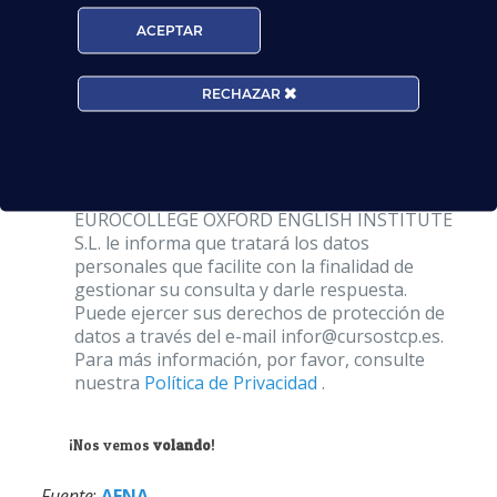
ACEPTAR
Centros*:
RECHAZAR
Acepto la
Política de Privacidad
EUROCOLLEGE OXFORD ENGLISH INSTITUTE
S.L. le informa que tratará los datos
personales que facilite con la finalidad de
gestionar su consulta y darle respuesta.
Puede ejercer sus derechos de protección de
datos a través del e-mail infor@cursostcp.es.
Para más información, por favor, consulte
nuestra
Política de Privacidad
.
¡Nos vemos
volando
!
Fuente
:
AENA