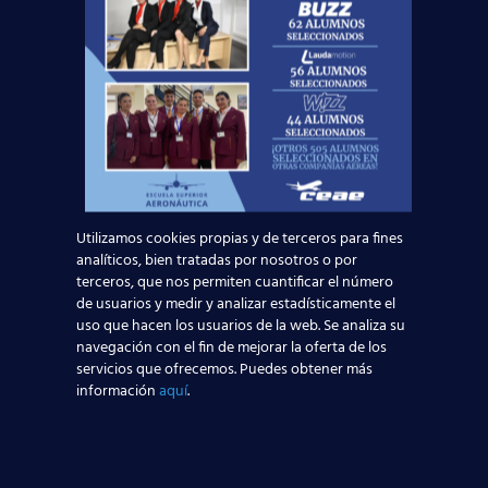
como auxiliar de vuelo, la
profesión más
demandada
en la actualidad por las aerolíneas.
Ven a visitarnos a cualquiera de
nuestros
centros
, por teléfono a través del
902 241 206
… O
bien ponte en contacto con nuestros
asesores
online
rellenando el siguiente formulario:
Solicita información
Utilizamos cookies propias y de terceros para fines
Nombre*
analíticos, bien tratadas por nosotros o por
terceros, que nos permiten cuantificar el número
de usuarios y medir y analizar estadísticamente el
Teléfono*
uso que hacen los usuarios de la web. Se analiza su
navegación con el fin de mejorar la oferta de los
servicios que ofrecemos. Puedes obtener más
información
aquí
.
Email*
Edad*: