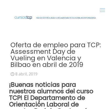
Oferta de empleo para TCP:
Assessment Day de
Vueling en Valencia y
Bilbao en abril de 2019
8 abril, 2019
¡Buenas noticias para
nuestros alumnos del
curso
TCP
! El
Departamento de
Orientación Laboral
de