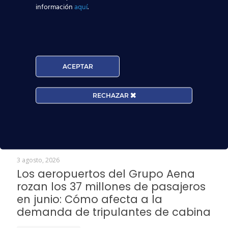
información
aquí
.
oportunidad de pertenecer a un sector en auge
como el
aeronáutico
, infórmate en nuestra
Red
de Centros de Estudios Aeronáuticos
de
nuestro curso
Tripulante de Cabina de
Pasajeros TCP
.
ACEPTAR
¡Te esperamos!
RECHAZAR
Enlace
:
Iberia Express
Noticias Relacionadas
3 agosto, 2026
Los aeropuertos del Grupo Aena
rozan los 37 millones de pasajeros
en junio: Cómo afecta a la
demanda de tripulantes de cabina