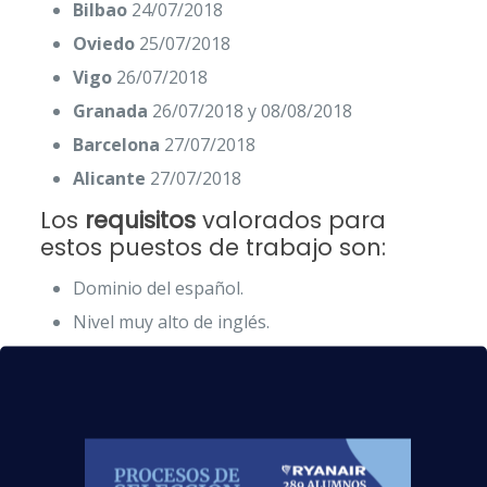
Bilbao
24/07/2018
Oviedo
25/07/2018
Vigo
26/07/2018
Granada
26/07/2018 y 08/08/2018
Barcelona
27/07/2018
Alicante
27/07/2018
Los
requisitos
valorados para
estos puestos de trabajo son:
Dominio del español.
Nivel muy alto de inglés.
Nacionalidad de un país miembro de la UE.
Pasaporte sin restricción alguna.
Acreditación de no tener antecedentes
penales.
Acreditar cualificación mínima.