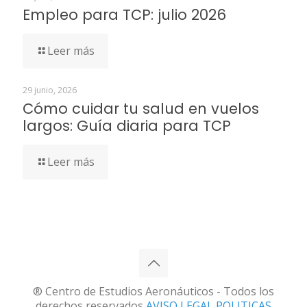
Empleo para TCP: julio 2026
Leer más
29 junio, 2026
Cómo cuidar tu salud en vuelos
largos: Guía diaria para TCP
Leer más
® Centro de Estudios Aeronáuticos - Todos los
derechos reservados
AVISO LEGAL
POLITICAS