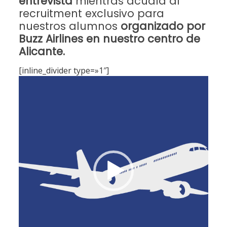
entrevista
mientras acudía al
recruitment exclusivo para
nuestros alumnos
organizado por
Buzz Airlines en nuestro centro de
Alicante.
[inline_divider type=»1″]
Reproductor
de
vídeo