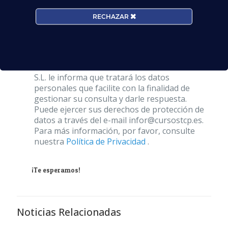
RECHAZAR
Acepto la
Política de Privacidad
EUROCOLLEGE OXFORD ENGLISH INSTITUTE
S.L. le informa que tratará los datos
personales que facilite con la finalidad de
gestionar su consulta y darle respuesta.
Puede ejercer sus derechos de protección de
datos a través del e-mail infor@cursostcp.es.
Para más información, por favor, consulte
nuestra
Política de Privacidad
.
¡Te esperamos!
Noticias Relacionadas