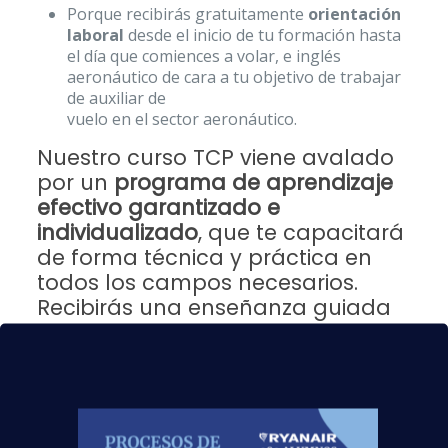
Porque recibirás gratuitamente
orientación
laboral
desde el inicio de tu formación hasta
el día que comiences a volar, e inglés
aeronáutico de cara a tu objetivo de trabajar
de auxiliar de
vuelo en el sector aeronáutico.
Nuestro curso TCP viene avalado
por un
programa de aprendizaje
efectivo garantizado e
individualizado
, que te capacitará
de forma técnica y práctica en
todos los campos necesarios.
Recibirás una enseñanza guiada
desde el inicio, durante la
formación e incluso después de la
finalización del curso TCP,
contando con profesores y
orientadores experimentados.