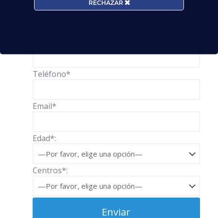
RECHAZAR
Solicita información
Nombre*
Teléfono*
Email*
Edad*:
Centros*: