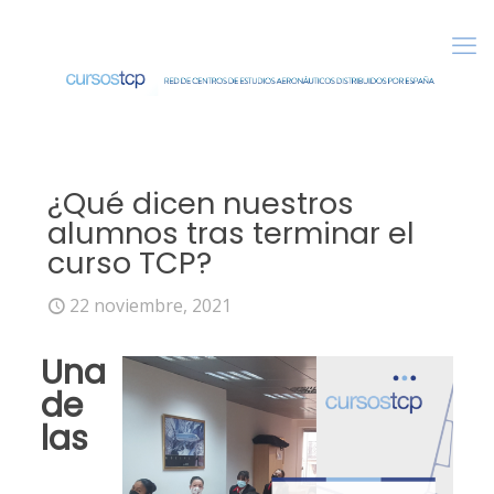
¿Qué dicen nuestros
alumnos tras terminar el
curso TCP?
22 noviembre, 2021
Una
de
las