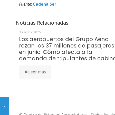
Fuente
:
Cadena Ser
Noticias Relacionadas
3 agosto, 2026
Los aeropuertos del Grupo Aena
rozan los 37 millones de pasajeros
en junio: Cómo afecta a la
demanda de tripulantes de cabin
Leer más
® Centro de Estudios Aeronáuticos - Todos los d