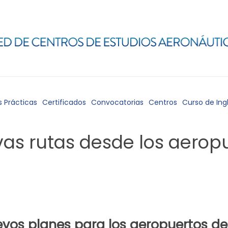
s Prácticas
Certificados
Convocatorias
Centros
Curso de Ing
as rutas desde los aerop
vos planes para los aeropuertos de