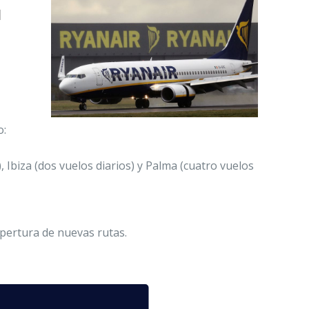
u
o:
 Ibiza (dos vuelos diarios) y Palma (cuatro vuelos
apertura de nuevas rutas.