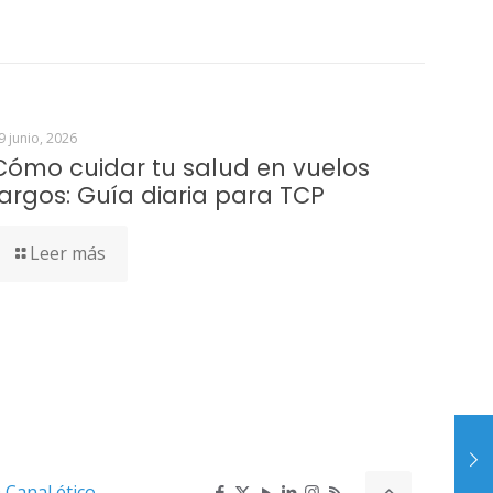
9 junio, 2026
Cómo cuidar tu salud en vuelos
largos: Guía diaria para TCP
Leer más
D
Canal ético