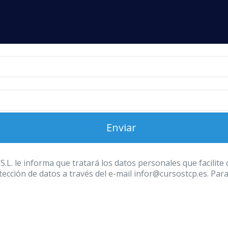
 informa que tratará los datos personales que facilite con
ección de datos a través del e-mail infor@cursostcp.es. Par