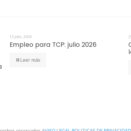
13 julio, 2026
2
Empleo para TCP: julio 2026
Leer más
a
erechos reservados
AVISO LEGAL
POLITICAS DE PRIVACIDA