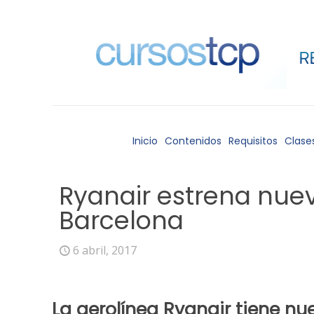
Inicio
Contenidos
Requisitos
Clase
Ryanair estrena nuev
Barcelona
6 abril, 2017
La aerolínea
Ryanair
tiene nue