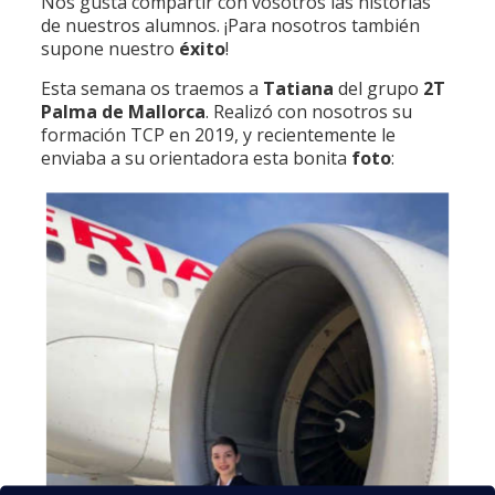
Nos gusta compartir con vosotros las historias
de nuestros alumnos. ¡Para nosotros también
supone nuestro
éxito
!
Esta semana os traemos a
Tatiana
del grupo
2T
Palma de Mallorca
. Realizó con nosotros su
formación TCP en 2019, y recientemente le
enviaba a su orientadora esta bonita
foto
: