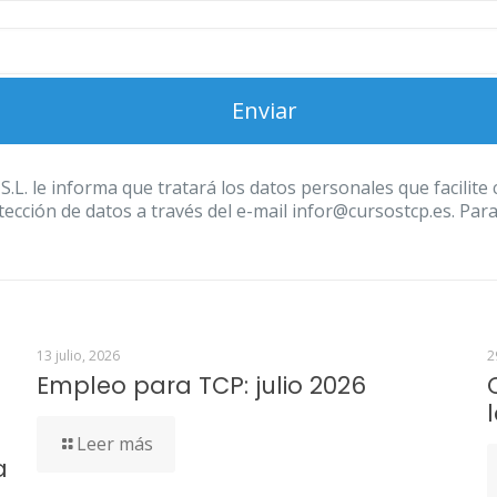
 informa que tratará los datos personales que facilite con
ección de datos a través del e-mail infor@cursostcp.es. Par
13 julio, 2026
2
Empleo para TCP: julio 2026
Leer más
a