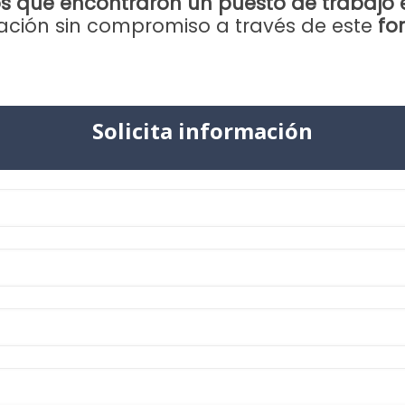
que encontraron un puesto de trabajo e
rmación sin compromiso a través de este
fo
Solicita información