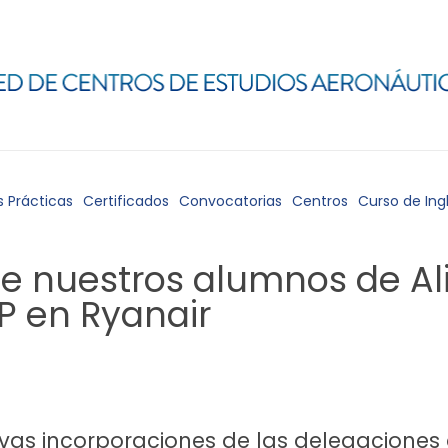
s Prácticas
Certificados
Convocatorias
Centros
Curso de Ing
de nuestros alumnos de A
P en Ryanair
as incorporaciones de las delegaciones