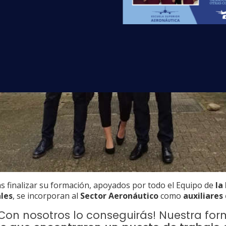
s finalizar su formación, apoyados por todo el Equipo de
la
ales
, se incorporan al
Sector Aeronáutico
como
auxiliares
¡Con nosotros lo conseguirás! Nuestra fo