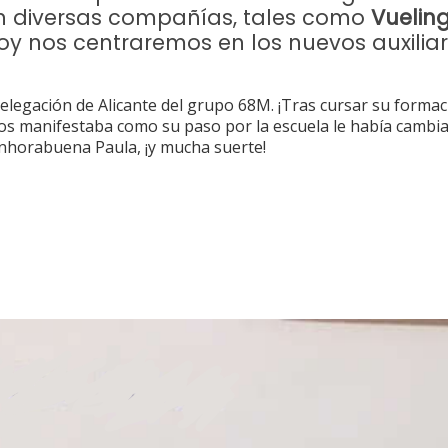
 diversas compañías, tales como
Vueling
Hoy nos centraremos en los nuevos auxilia
Delegación de Alicante del grupo 68M. ¡Tras cursar su forma
 nos manifestaba como su paso por la escuela le había cambia
Enhorabuena Paula, ¡y mucha suerte!