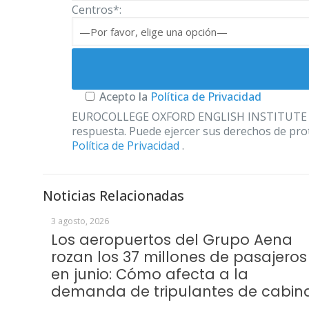
Centros*:
Acepto la
Política de Privacidad
EUROCOLLEGE OXFORD ENGLISH INSTITUTE S.L. le
respuesta. Puede ejercer sus derechos de prot
Política de Privacidad
.
Noticias Relacionadas
3 agosto, 2026
Los aeropuertos del Grupo Aena
rozan los 37 millones de pasajeros
en junio: Cómo afecta a la
demanda de tripulantes de cabin