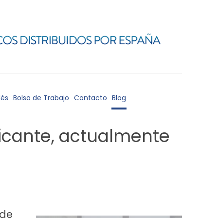
lés
Bolsa de Trabajo
Contacto
Blog
licante, actualmente
 de