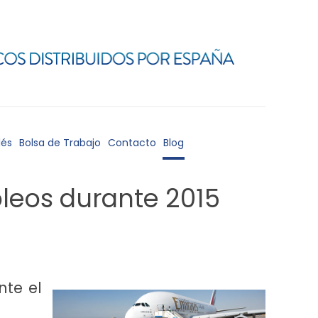
lés
Bolsa de Trabajo
Contacto
Blog
pleos durante 2015
nte el