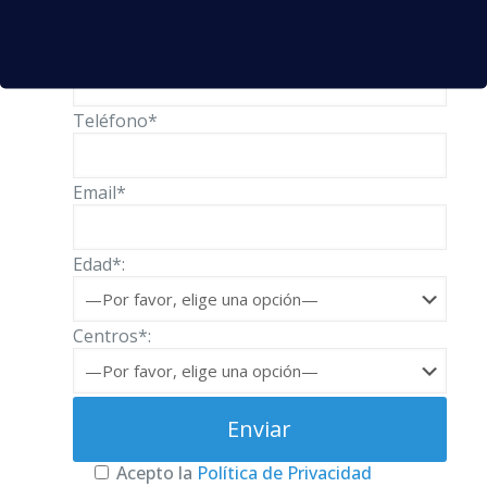
Nombre*
Teléfono*
Email*
Edad*:
Centros*:
Acepto la
Política de Privacidad