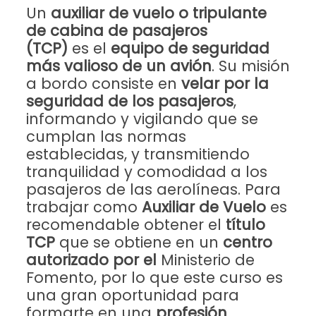
Un
auxiliar de vuelo o tripulante
de cabina de pasajeros
(TCP)
es el
equipo de seguridad
más valioso de un avión
. Su misión
a bordo consiste en
velar por la
seguridad de los pasajeros
,
informando y vigilando que se
cumplan las normas
establecidas, y transmitiendo
tranquilidad y comodidad a los
pasajeros de las aerolíneas. Para
trabajar como
Auxiliar de Vuelo
es
recomendable obtener el
título
TCP
que se obtiene en un
centro
autorizado por el
Ministerio de
Fomento, por lo que este curso es
una gran oportunidad para
formarte en una
profesión