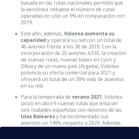
basada en las rutas nacionales permitió que
la aerolínea redujese el número de rutas
operadas en sólo un 9% en comparación con
2019.
Este año, además,
Volotea aumenta su
capacidad
y operará su red con un total de
40 aviones frente a los 36 de 2019. Con la
incorporación de 20 aviones A320, la creación
de nuevas rutas, nuevas bases en Lyon y
Olbia y de un nuevo país (Argelia), Volotea
potencia su oferta comercial para 2021 y
ofrecerá un total de un 30% más de asientos
en su red.
Para la temporada de
verano 2021
, Volotea
lanzó en abril 9 nuevas rutas que enlazan
seis ciudades españolas con destinos de las
Islas Baleares
y ha incrementado sus
asientos un 149% respecto a 2020. Además,
vuela por primera vez desde los aeropuertos
de Badajoz, Reus, Salamanca y San Sebastián